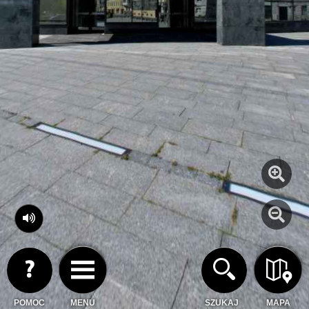
POMOC
MENU
SZUKAJ
MAPA