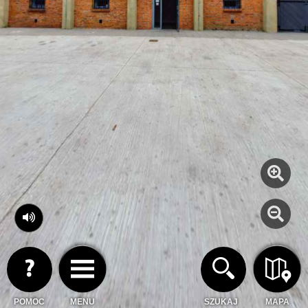
POMOC
MENU
SZUKAJ
MAPA