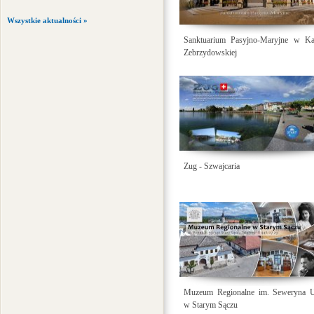
Wszystkie aktualności »
Sanktuarium Pasyjno-Maryjne w Kal
Zebrzydowskiej
Zug - Szwajcaria
Muzeum Regionalne im. Seweryna Ud
w Starym Sączu