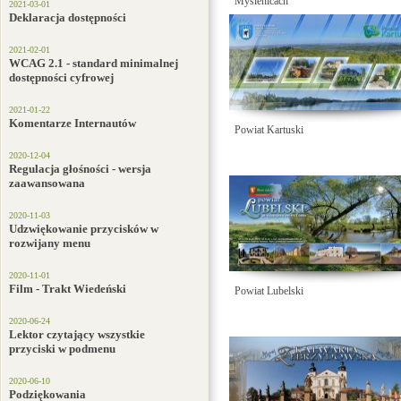
Myślenicach
2021-03-01
Deklaracja dostępności
2021-02-01
WCAG 2.1 - standard minimalnej
dostępności cyfrowej
2021-01-22
Komentarze Internautów
Powiat Kartuski
2020-12-04
Regulacja głośności - wersja
zaawansowana
2020-11-03
Udzwiękowanie przycisków w
rozwijany menu
2020-11-01
Film - Trakt Wiedeński
Powiat Lubelski
2020-06-24
Lektor czytający wszystkie
przyciski w podmenu
2020-06-10
Podziękowania