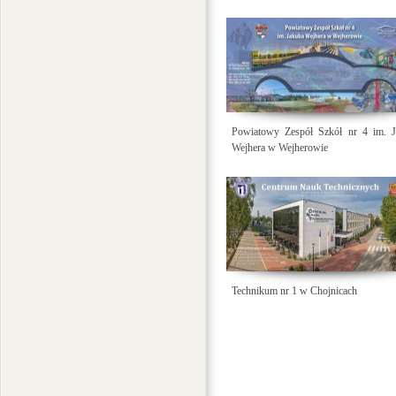
Powiatowy Zespół Szkół nr 4 im. J
Wejhera w Wejherowie
Technikum nr 1 w Chojnicach