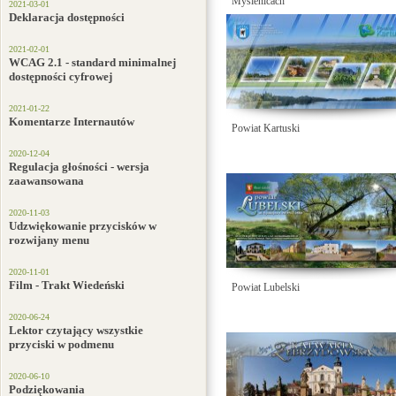
Myślenicach
2021-03-01
Deklaracja dostępności
2021-02-01
WCAG 2.1 - standard minimalnej
dostępności cyfrowej
2021-01-22
Komentarze Internautów
Powiat Kartuski
2020-12-04
Regulacja głośności - wersja
zaawansowana
2020-11-03
Udzwiękowanie przycisków w
rozwijany menu
2020-11-01
Film - Trakt Wiedeński
Powiat Lubelski
2020-06-24
Lektor czytający wszystkie
przyciski w podmenu
2020-06-10
Podziękowania