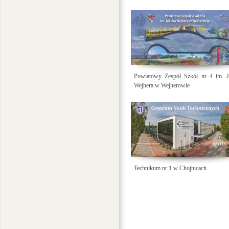
Powiatowy Zespół Szkół nr 4 im. J
Wejhera w Wejherowie
Technikum nr 1 w Chojnicach