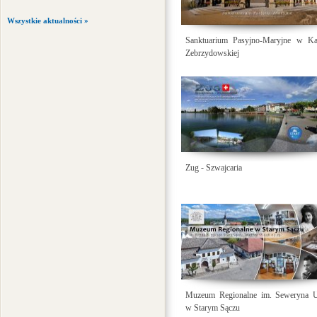
Wszystkie aktualności »
Sanktuarium Pasyjno-Maryjne w Kal
Zebrzydowskiej
Zug - Szwajcaria
Muzeum Regionalne im. Seweryna Ud
w Starym Sączu