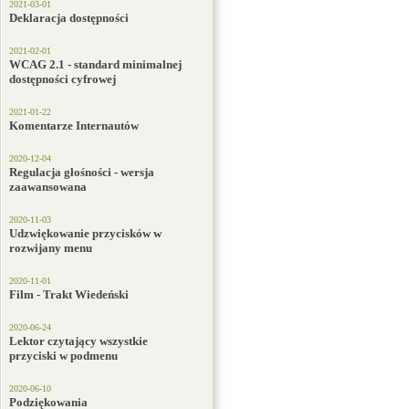
2021-03-01
Deklaracja dostępności
2021-02-01
WCAG 2.1 - standard minimalnej
dostępności cyfrowej
2021-01-22
Komentarze Internautów
2020-12-04
Regulacja głośności - wersja
zaawansowana
2020-11-03
Udzwiękowanie przycisków w
rozwijany menu
2020-11-01
Film - Trakt Wiedeński
2020-06-24
Lektor czytający wszystkie
przyciski w podmenu
2020-06-10
Podziękowania