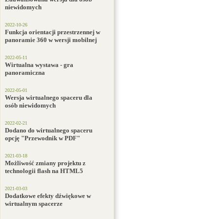
niewidomych
2022-10-26
Funkcja orientacji przestrzennej w
panoramie 360 w wersji mobilnej
2022-05-11
Wirtualna wystawa - gra
panoramiczna
2022-05-01
Wersja wirtualnego spaceru dla
osób niewidomych
2022-02-21
Dodano do wirtualnego spaceru
opcję "Przewodnik w PDF"
2021-03-18
Możliwość zmiany projektu z
technologii flash na HTML5
2021-03-03
Dodatkowe efekty dźwiękowe w
wirtualnym spacerze