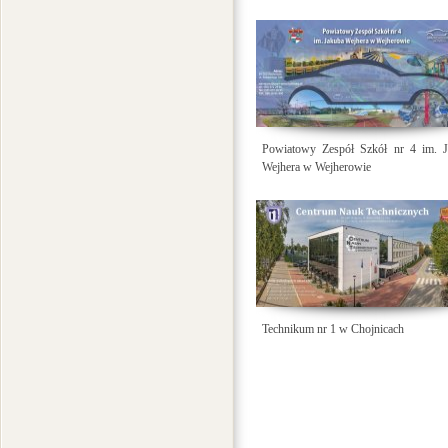
Powiatowy Zespół Szkół nr 4 im. J
Wejhera w Wejherowie
Technikum nr 1 w Chojnicach