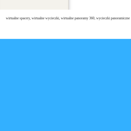
wirtualne spacery, wirtualne wycieczki, wirtualne panoramy 360, wycieczki panoramiczne