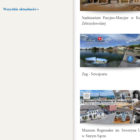
Wszystkie aktualności »
Sanktuarium Pasyjno-Maryjne w Kal
Zebrzydowskiej
Zug - Szwajcaria
Muzeum Regionalne im. Seweryna Ud
w Starym Sączu