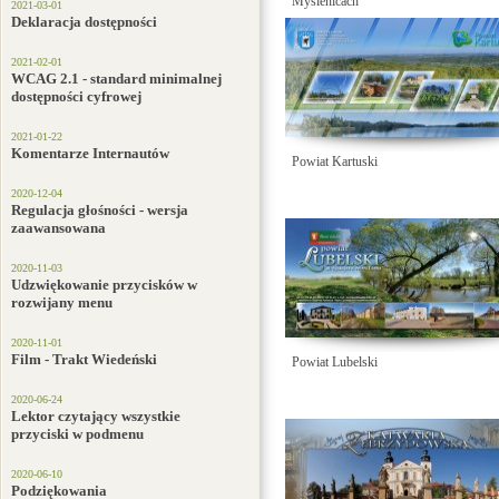
Myślenicach
2021-03-01
Deklaracja dostępności
2021-02-01
WCAG 2.1 - standard minimalnej
dostępności cyfrowej
2021-01-22
Komentarze Internautów
Powiat Kartuski
2020-12-04
Regulacja głośności - wersja
zaawansowana
2020-11-03
Udzwiękowanie przycisków w
rozwijany menu
2020-11-01
Film - Trakt Wiedeński
Powiat Lubelski
2020-06-24
Lektor czytający wszystkie
przyciski w podmenu
2020-06-10
Podziękowania